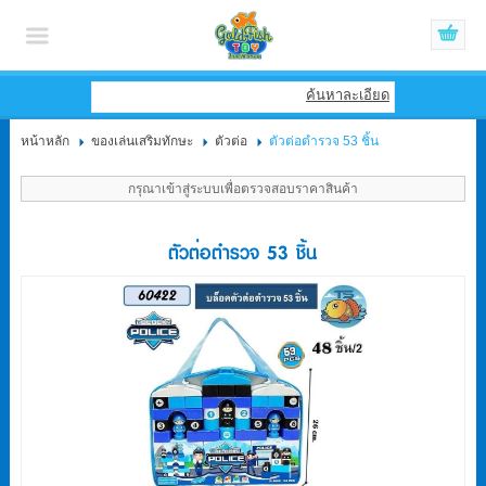
เข้าสู่ระบบ
สมัครสมาชิก
ค้นหาละเอียด
หน้าหลัก
ของเล่นเสริมทักษะ
ตัวต่อ
ตัวต่อตำรวจ 53 ชิ้น
สินค้าที่สนใจ
( 0 )
กรุณาเข้าสู่ระบบเพื่อตรวจสอบราคาสินค้า
หน้าหลัก
ตัวต่อตำรวจ 53 ชิ้น
สินค้า
บัญชีผู้ใช้
ติดต่อเรา
ขั้นตอนการสั่งซื้อ
แจ้งชำระเงิน
ข่าวสาร